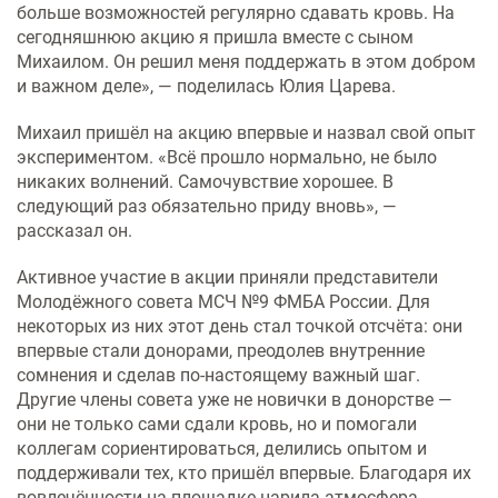
больше возможностей регулярно сдавать кровь. На
сегодняшнюю акцию я пришла вместе с сыном
Михаилом. Он решил меня поддержать в этом добром
и важном деле», — поделилась Юлия Царева.
Михаил пришёл на акцию впервые и назвал свой опыт
экспериментом. «Всё прошло нормально, не было
никаких волнений. Самочувствие хорошее. В
следующий раз обязательно приду вновь», —
рассказал он.
Активное участие в акции приняли представители
Молодёжного совета МСЧ №9 ФМБА России. Для
некоторых из них этот день стал точкой отсчёта: они
впервые стали донорами, преодолев внутренние
сомнения и сделав по-настоящему важный шаг.
Другие члены совета уже не новички в донорстве —
они не только сами сдали кровь, но и помогали
коллегам сориентироваться, делились опытом и
поддерживали тех, кто пришёл впервые. Благодаря их
вовлечённости на площадке царила атмосфера