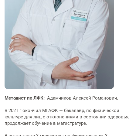
Методист по ЛФК:
Адамчиков Алексей Романович
.
В 2021 г окончил МГАФК — бакалавр, по физической
культуре для лиц с отклонениями в состоянии здоровья,
продолжает обучение в магистратуре.
В штате также 3 медсестры по физиотерапии, 3