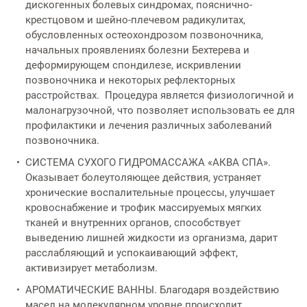
дискогенных болевых синдромах, пояснично-
крестцовом и шейно-плечевом радикулитах,
обусловленных остеохондрозом позвоночника,
начальных проявлениях болезни Бехтерева и
деформирующем спондилезе, искривлении
позвоночника и некоторых рефлекторных
расстройствах. Процедура является физиологичной и
малонагрузочной, что позволяет использовать ее для
профилактики и лечения различных заболеваний
позвоночника.
СИСТЕМА СУХОГО ГИДРОМАССАЖА «АКВА СПА».
Оказывает болеутоляющее действия, устраняет
хронические воспалительные процессы, улучшает
кровоснабжение и трофик массируемых мягких
тканей и внутренних органов, способствует
выведению лишней жидкости из организма, дарит
расслабляющий и успокаивающий эффект,
активизирует метаболизм.
АРОМАТИЧЕСКИЕ ВАННЫ. Благодаря воздействию
масел на молекулярном уровне происходит