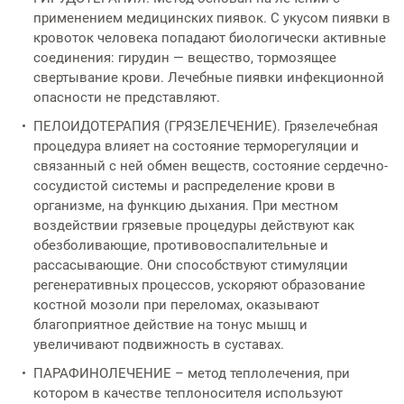
применением медицинских пиявок. С укусом пиявки в
кровоток человека попадают биологически активные
соединения: гирудин — вещество, тормозящее
свертывание крови. Лечебные пиявки инфекционной
опасности не представляют.
ПЕЛОИДОТЕРАПИЯ (ГРЯЗЕЛЕЧЕНИЕ). Грязелечебная
процедура влияет на состояние терморегуляции и
связанный с ней обмен веществ, состояние сердечно-
сосудистой системы и распределение крови в
организме, на функцию дыхания. При местном
воздействии грязевые процедуры действуют как
обезболивающие, противовоспалительные и
рассасывающие. Они способствуют стимуляции
регенеративных процессов, ускоряют образование
костной мозоли при переломах, оказывают
благоприятное действие на тонус мышц и
увеличивают подвижность в суставах.
ПАРАФИНОЛЕЧЕНИЕ – метод теплолечения, при
котором в качестве теплоносителя используют