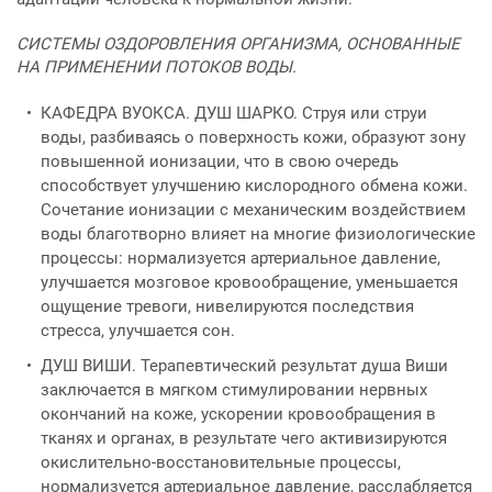
СИСТЕМЫ ОЗДОРОВЛЕНИЯ ОРГАНИЗМА, ОСНОВАННЫЕ
НА ПРИМЕНЕНИИ ПОТОКОВ ВОДЫ.
КАФЕДРА ВУОКСА. ДУШ ШАРКО. Струя или струи
воды, разбиваясь о поверхность кожи, образуют зону
повышенной ионизации, что в свою очередь
способствует улучшению кислородного обмена кожи.
Сочетание ионизации с механическим воздействием
воды благотворно влияет на многие физиологические
процессы: нормализуется артериальное давление,
улучшается мозговое кровообращение, уменьшается
ощущение тревоги, нивелируются последствия
стресса, улучшается сон.
ДУШ ВИШИ. Терапевтический результат душа Виши
заключается в мягком стимулировании нервных
окончаний на коже, ускорении кровообращения в
тканях и органах, в результате чего активизируются
окислительно-восстановительные процессы,
нормализуется артериальное давление, расслабляется