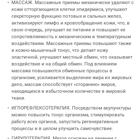
МАССАЖ. Массажные приемы механически удаляют с
кожи отторгающиеся клетки эпидермиса, улучшают
секреторную функцию потовых и сальных желез,
активизируют лимфо и кровообращение кожи, что, в
свою очередь, улучшает ее питание и повышает ее
сопротивляемость к механическим и температурным
воздействиям. Массажные приемы повышают также
и кожно-мышечный тонус, что делает кожу
эластичной, улучшают местный обмен, что оказывает
воздействие и на общий обмен. Под влиянием
массажа повышаются обменные процессы в
организме, усиливается выделение жира из жировых
депо, массаж способствует «сгоранию» жиров,
находящихся в избыточном количестве в жировой
ткани.
ИГЛОРЕФЛЕКСОТЕРАПИЯ. Посредством акупунктуры
можно повысить тонус организма, стимулировать
работу всех органов, запустить регенеративные
процессы и в целом улучшить самочувствие.
ГИРУДОТЕРАПИЯ. Метод основан на лечении с