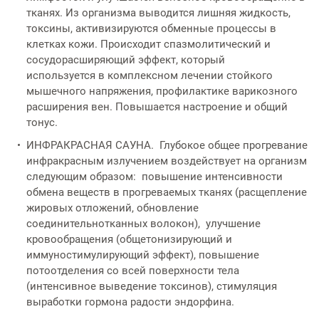
тканях. Из организма выводится лишняя жидкость,
токсины, активизируются обменные процессы в
клетках кожи. Происходит спазмолитический и
сосудорасширяющий эффект, который
используется в комплексном лечении стойкого
мышечного напряжения, профилактике варикозного
расширения вен. Повышается настроение и общий
тонус.
ИНФРАКРАСНАЯ САУНА. Глубокое общее прогревание
инфракрасным излучением воздействует на организм
следующим образом: повышение интенсивности
обмена веществ в прогреваемых тканях (расщепление
жировых отложений, обновление
соединительнотканных волокон), улучшение
кровообращения (общетонизирующий и
иммуностимулирующий эффект), повышение
потоотделения со всей поверхности тела
(интенсивное выведение токсинов), стимуляция
выработки гормона радости эндорфина.