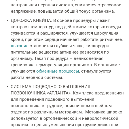
центральная нервная система, снимается стрессовое
напряжение, повышается общий тонус организма.
ДОРОЖКА КНЕЙПА. В основе процедуры лежит
контраст температур, под действием которых сосуды
суживаются и расширяются, улучшается циркуляция
крови, при этом сердце начинает работать ритмичнее,
дыхание
становится глубже и чаще, кислород и
питательные вещества активнее разносятся по
организму. Такая процедура – великолепная
тренировка терморегуляции организма. В организме
улучшаются
обменные процессы
, стимулируется
работа нервной системы.
СИСТЕМА ПОДВОДНОГО ВЫТЯЖЕНИЯ
ПОЗВОНОЧНИКА «АТЛАНТА». Комплекс предназначен
для проведения подводного вытяжения
позвоночника в грудном, поясничном и шейном
отделах по различным методикам. Методика широко
используется в ортопедической и неврологической
практике с целью уменьшения протрузии диска при