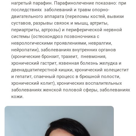
нагретый парафин. Парафинолечение показано: при
последствиях заболеваний и травм опорно-
двигательного аппарата (переломы костей, вывихи
суставов, разрывы связок и мышц, артриты,
периартриты, артрозы) и периферической нервной
системы (остеохондроз позвоночника с
неврологическими проявлениями, невралгии,
нейропатии), заболеваниях внутренних органов
(хронические бронхит, трахеит, пневмония,
хронический гастрит, язвенная болезнь желудка и
двенадцатиперстной кишки, хронический холецистит
и гепатит, спаечный процесс в брюшной полости,
хронический колит), хронических воспалительных
заболеваниях женской половой сферы, заболеваниях
кожи.