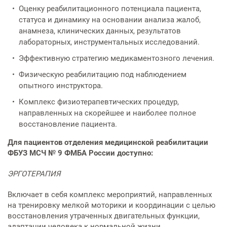
Услуги по обеспечению
Оценку реабилитационного потенциала пациента,
комфортности пребывания в
статуса и динамику на основании анализа жалоб,
отделениях стационара
анамнеза, клинических данных, результатов
лабораторных, инструментальных исследований.
Транспортировка и медицинское
Эффективную стратегию медикаментозного лечения.
сопровождение
Физическую реабилитацию под наблюдением
опытного инструктора.
Прочие услуги
Комплекс физиотерапевтических процедур,
направленных на скорейшее и наиболее полное
восстановление пациента.
Для пациентов отделения медицинской реабилитации
ФБУЗ МСЧ № 9 ФМБА России доступно:
ЭРГОТЕРАПИЯ
Включает в себя комплекс мероприятий, направленных
на тренировку мелкой моторики и координации с целью
восстановления утраченных двигательных функции,
адаптации человека к нормальной жизни.