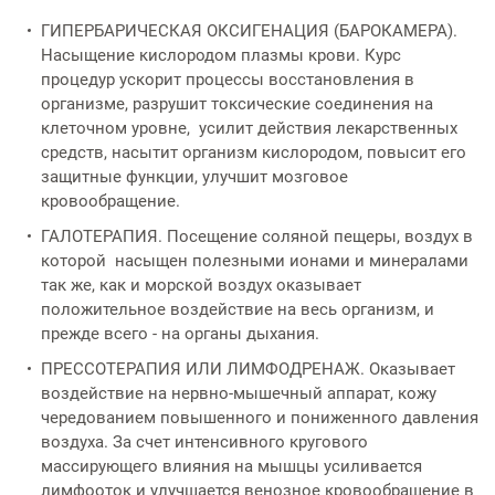
ГИПЕРБАРИЧЕСКАЯ ОКСИГЕНАЦИЯ (БАРОКАМЕРА).
Насыщение кислородом плазмы крови. Курс
процедур ускорит процессы восстановления в
организме, разрушит токсические соединения на
клеточном уровне, усилит действия лекарственных
средств, насытит организм кислородом, повысит его
защитные функции, улучшит мозговое
кровообращение.
ГАЛОТЕРАПИЯ. Посещение соляной пещеры, воздух в
которой насыщен полезными ионами и минералами
так же, как и морской воздух оказывает
положительное воздействие на весь организм, и
прежде всего - на органы дыхания.
ПРЕССОТЕРАПИЯ ИЛИ ЛИМФОДРЕНАЖ. Оказывает
воздействие на нервно-мышечный аппарат, кожу
чередованием повышенного и пониженного давления
воздуха. За счет интенсивного кругового
массирующего влияния на мышцы усиливается
лимфооток и улучшается венозное кровообращение в