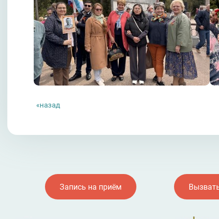
назад
Запись на приём
Вызвать