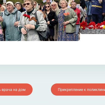
 врача на дом
Прикрепление к поликлин