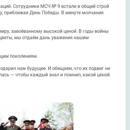
заций. Сотрудники МСЧ № 9 встали в общий строй
лу, приближая День Победы. В минуте молчания
иру, завоёванному высокой ценой. В годы войны
 цветы, мы отдаём дань уважения нашим
ющим поколениям.
одарил нам будущее. И обещаем, что их подвиг не
лась — чтобы каждый знал и помнил, какой ценой