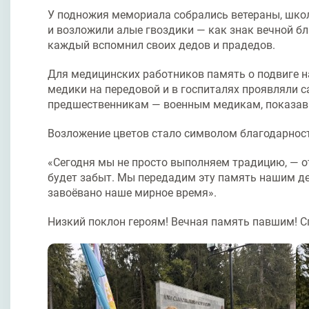
У подножия мемориала собрались ветераны, школ
и возложили алые гвоздики — как знак вечной бл
каждый вспомнил своих дедов и прадедов.
Для медицинских работников память о подвиге н
медики на передовой и в госпиталях проявляли 
предшественникам — военным медикам, показав
Возложение цветов стало символом благодарност
«Сегодня мы не просто выполняем традицию, — от
будет забыт. Мы передадим эту память нашим де
завоёвано наше мирное время».
Низкий поклон героям! Вечная память павшим! С