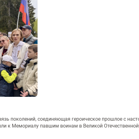
связь поколений, соединяющая героическое прошлое с нас
ли к Мемориалу павшим воинам в Великой Отечественной в