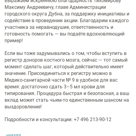
Выражаем искреннюю благодарность Тихомирову
Максиму Андреевичу, главе Администрации
городского округа Дубна, за поддержку инициативы и
содействие в проведении акции. Благодарим каждого
участника за неравнодушие, ответственность и
готовность помогать — вы подаёте вдохновляющий
пример!
Если вы тоже задумывались о том, чтобы вступить в
регистр доноров костного мозга, сейчас — тот самый
момент сделать шаг, который действительно имеет
значение. Присоединиться к регистру можно в
Медико‑санитарной части № 9 в удобное для вас
время: достаточно сдать 3–5 мл крови для
типирования. Процедура быстрая и безопасная, а ваш
вклад может стать чьим‑то единственным шансом на
выздоровление!
Подробности и консультации: +7 496 213‑90‑12
назад