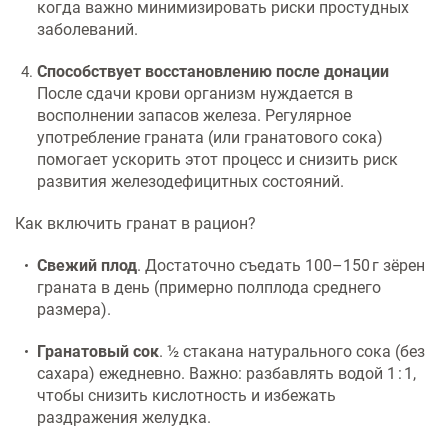
когда важно минимизировать риски простудных
заболеваний.
Способствует восстановлению после донации
После сдачи крови организм нуждается в
восполнении запасов железа. Регулярное
употребление граната (или гранатового сока)
помогает ускорить этот процесс и снизить риск
развития железодефицитных состояний.
Как включить гранат в рацион?
Свежий плод
. Достаточно съедать 100–150 г зёрен
граната в день (примерно полплода среднего
размера).
Гранатовый сок
. ½ стакана натурального сока (без
сахара) ежедневно. Важно: разбавлять водой 1 : 1,
чтобы снизить кислотность и избежать
раздражения желудка.