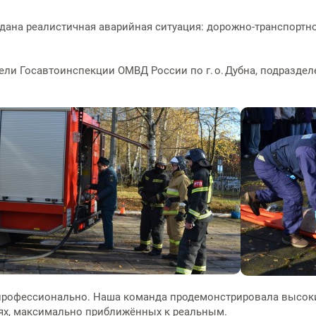
дана реалистичная аварийная ситуация: дорожно‑транспортн
ли Госавтоинспекции ОМВД России по г. о. Дубна, подразде
профессионально. Наша команда продемонстрировала высокий
ях, максимально приближённых к реальным.