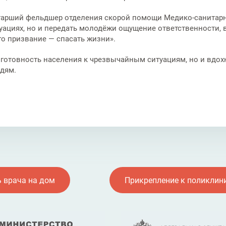
тарший фельдшер отделения скорой помощи Медико‑санитарн
туациях, но и передать молодёжи ощущение ответственности,
его призвание — спасать жизни».
 готовность населения к чрезвычайным ситуациям, но и вд
дям.
 врача на дом
Прикрепление к поликлин