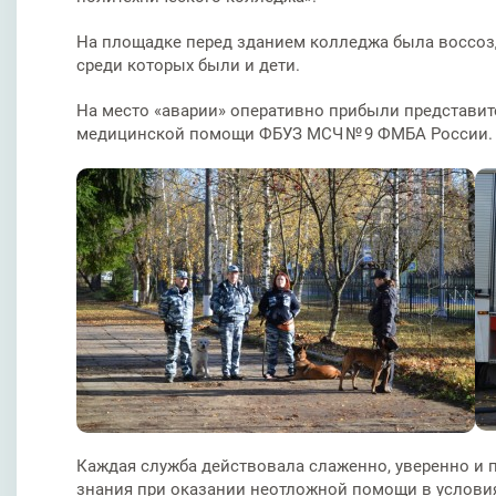
На площадке перед зданием колледжа была воссоз
среди которых были и дети.
На место «аварии» оперативно прибыли представите
медицинской помощи ФБУЗ МСЧ № 9 ФМБА России.
Каждая служба действовала слаженно, уверенно и 
знания при оказании неотложной помощи в услови