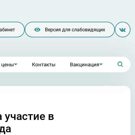
абинет
Версия для слабовидящих
и цены
Контакты
Вакцинация
 участие в
да