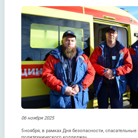
06
ноября
2025
5 ноября, в рамках Дня безопасности, спасательн
политехнического колледжа».