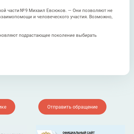
ой части № 9 Михаил Евсюков. — Они позволяют не
 взаимопомощи и человеческого участия. Возможно,
охновляют подрастающее поколение выбирать
ике
Отправить обращение