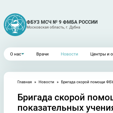
ФБУЗ МСЧ № 9 ФМБА РОССИИ
Московская область, г. Дубна
О нас
Врачи
Новости
Центры и 
Главная
Новости
Бригада скорой помо
показательных учени