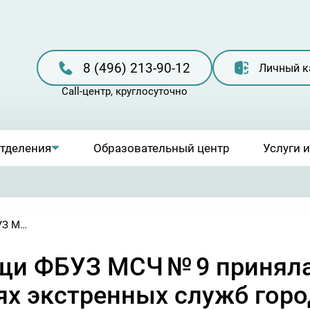
8 (496) 213-90-12
Личный к
отделения
Образовательный центр
Услуги 
Бригада скорой помощи ФБУЗ МСЧ № 9 приняла участие в показательных учениях экстренных служб города
щи ФБУЗ МСЧ № 9 приняла
ях экстренных служб горо