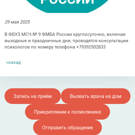
Услуги по обеспечению
комфортности пребывания в
отделениях стационара
29
мая
2025
Транспортировка и медицинское
В ФБУЗ МСЧ № 9 ФМБА России круглосуточно, включая
сопровождение
выходные и праздничные дни, проводятся консультации
психологов по номеру телефона +79392502833
Прочие услуги
назад
Запись на приём
Вызвать врача на дом
Прикрепление к поликлинике
Отправить обращение