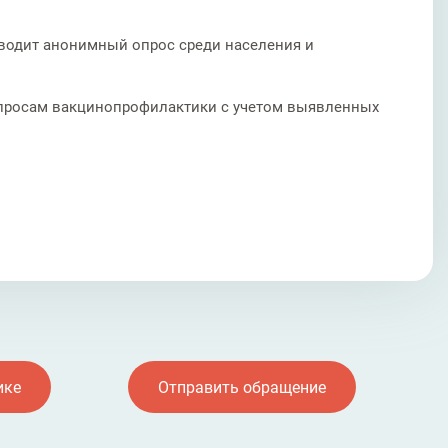
оводит анонимный опрос среди населения и
вопросам вакцинопрофилактики с учетом выявленных
ике
Отправить обращение