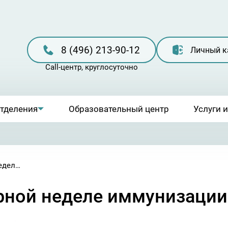
8 (496) 213-90-12
Личный к
отделения
Образовательный центр
Услуги 
Подготовка ко Всемирной неделе иммунизации
рной неделе иммунизации